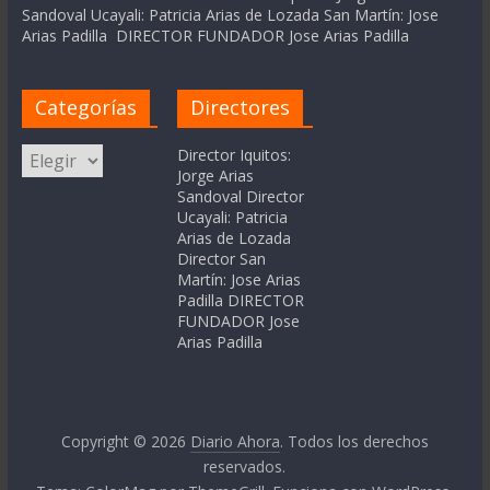
Sandoval Ucayali: Patricia Arias de Lozada San Martín: Jose
Arias Padilla DIRECTOR FUNDADOR Jose Arias Padilla
Categorías
Directores
Categorías
Director Iquitos:
Jorge Arias
Sandoval Director
Ucayali: Patricia
Arias de Lozada
Director San
Martín: Jose Arias
Padilla DIRECTOR
FUNDADOR Jose
Arias Padilla
Copyright © 2026
Diario Ahora
. Todos los derechos
reservados.