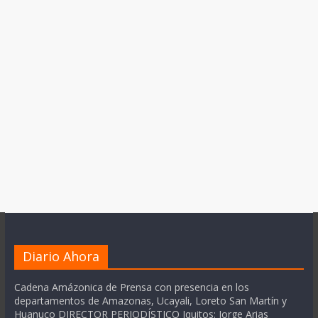
Diario Ahora
Cadena Amázonica de Prensa con presencia en los
departamentos de Amazonas, Ucayali, Loreto San Martín y
Huanuco DIRECTOR PERIODÍSTICO Iquitos: Jorge Arias