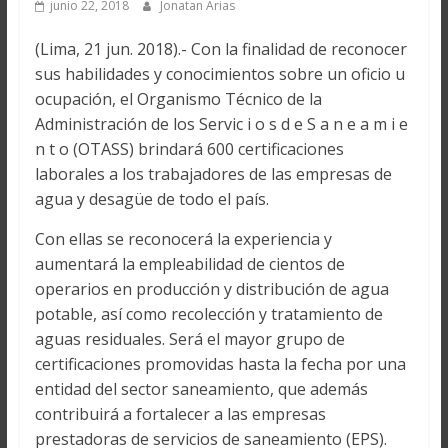
junio 22, 2018
Jonatan Arias
(Lima, 21 jun. 2018).- Con la finalidad de reconocer
sus habilidades y conocimientos sobre un oficio u
ocupación, el Organismo Técnico de la
Administración de los Servic i o s d e S a n e a m i e
n t o (OTASS) brindará 600 certificaciones
laborales a los trabajadores de las empresas de
agua y desagüe de todo el país.
Con ellas se reconocerá la experiencia y
aumentará la empleabilidad de cientos de
operarios en producción y distribución de agua
potable, así como recolección y tratamiento de
aguas residuales. Será el mayor grupo de
certificaciones promovidas hasta la fecha por una
entidad del sector saneamiento, que además
contribuirá a fortalecer a las empresas
prestadoras de servicios de saneamiento (EPS).