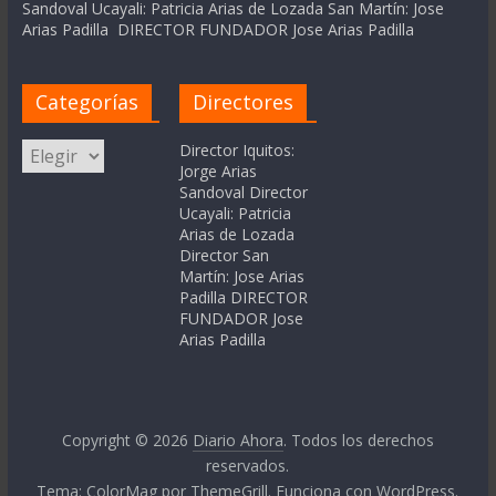
Sandoval Ucayali: Patricia Arias de Lozada San Martín: Jose
Arias Padilla DIRECTOR FUNDADOR Jose Arias Padilla
Categorías
Directores
Categorías
Director Iquitos:
Jorge Arias
Sandoval Director
Ucayali: Patricia
Arias de Lozada
Director San
Martín: Jose Arias
Padilla DIRECTOR
FUNDADOR Jose
Arias Padilla
Copyright © 2026
Diario Ahora
. Todos los derechos
reservados.
Tema:
ColorMag
por ThemeGrill. Funciona con
WordPress
.