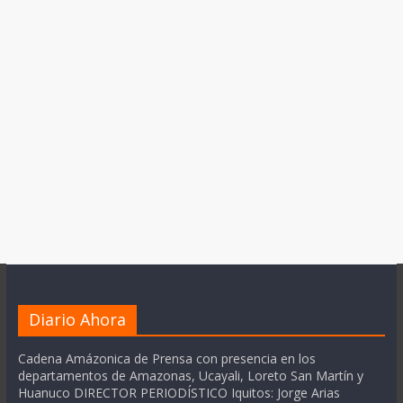
Diario Ahora
Cadena Amázonica de Prensa con presencia en los
departamentos de Amazonas, Ucayali, Loreto San Martín y
Huanuco DIRECTOR PERIODÍSTICO Iquitos: Jorge Arias