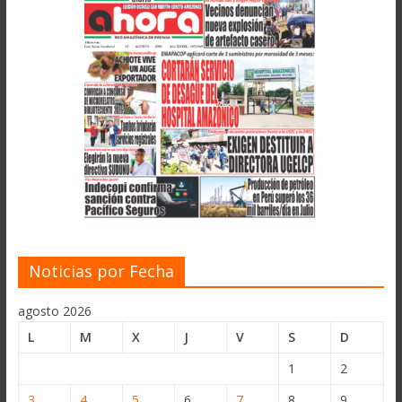
Noticias por Fecha
agosto 2026
L
M
X
J
V
S
D
1
2
3
4
5
6
7
8
9