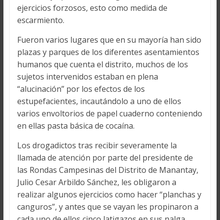
ejercicios forzosos, esto como medida de
escarmiento.
Fueron varios lugares que en su mayoría han sido
plazas y parques de los diferentes asentamientos
humanos que cuenta el distrito, muchos de los
sujetos intervenidos estaban en plena
“alucinación” por los efectos de los
estupefacientes, incautándolo a uno de ellos
varios envoltorios de papel cuaderno conteniendo
en ellas pasta básica de cocaína.
Los drogadictos tras recibir severamente la
llamada de atención por parte del presidente de
las Rondas Campesinas del Distrito de Manantay,
Julio Cesar Arbildo Sánchez, les obligaron a
realizar algunos ejercicios como hacer “planchas y
canguros”, y antes que se vayan les propinaron a
cada uno de ellos cinco latigazos en sus nalga.