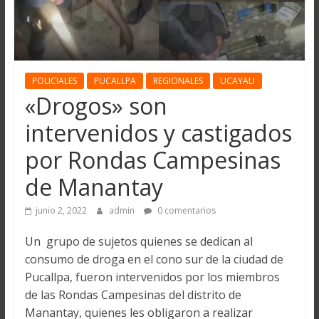
POLICIALES
PUCALLPA
REGIONALES
UCAYALI
«Drogos» son
intervenidos y castigados
por Rondas Campesinas
de Manantay
junio 2, 2022
admin
0 comentarios
Un grupo de sujetos quienes se dedican al
consumo de droga en el cono sur de la ciudad de
Pucallpa, fueron intervenidos por los miembros
de las Rondas Campesinas del distrito de
Manantay, quienes les obligaron a realizar