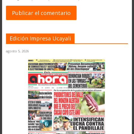
Edición Impresa Ucayali
agosto 5, 2026