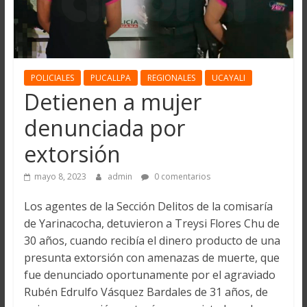
POLICIALES
PUCALLPA
REGIONALES
UCAYALI
Detienen a mujer
denunciada por
extorsión
mayo 8, 2023
admin
0 comentarios
Los agentes de la Sección Delitos de la comisaría
de Yarinacocha, detuvieron a Treysi Flores Chu de
30 años, cuando recibía el dinero producto de una
presunta extorsión con amenazas de muerte, que
fue denunciado oportunamente por el agraviado
Rubén Edrulfo Vásquez Bardales de 31 años, de