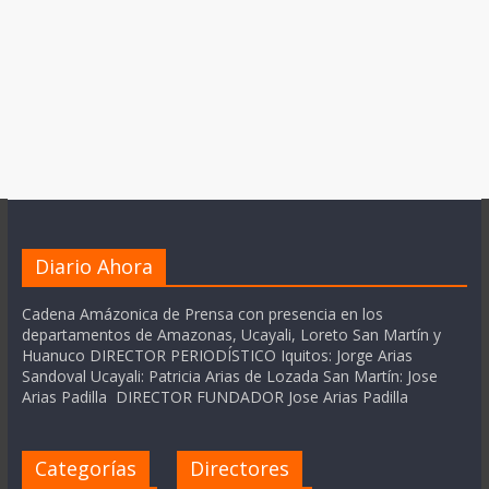
Diario Ahora
Cadena Amázonica de Prensa con presencia en los
departamentos de Amazonas, Ucayali, Loreto San Martín y
Huanuco DIRECTOR PERIODÍSTICO Iquitos: Jorge Arias
Sandoval Ucayali: Patricia Arias de Lozada San Martín: Jose
Arias Padilla DIRECTOR FUNDADOR Jose Arias Padilla
Categorías
Directores