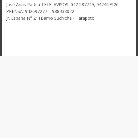
José Arias Padilla TELF. AVISOS. 042 587749, 942467926
PRENSA: 942697277 – 988338022
Jr. España N° 211Barrio Suchiche • Tarapoto