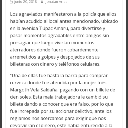
junio 20, 2018
Jonatan Arias
Los agraviados manifestaron a la policía que ellos
habían acudido al local antes mencionado, ubicado
en la avenida Túpac Amaru, para divertirse y
pasar momentos agradables entre amigos sin
presagiar que luego vivirían momentos
aterradores donde fueron cobardemente
arremetidos a golpes y despojados de sus
billeteras con dinero y teléfonos celulares.
“Una de ellas fue hasta la barra para comprar
cerveza donde fue atendida por la mujer Inés
Margoth Vela Saldaña, pagando con un billete de
cien soles. Esta mala trabajadora le cambió su
billete dando a conocer que era falso, por lo que
fue increpada por su accionar delictivo, ante los
reglamos nos acercamos para exigir que nos
devolvieran el dinero, este había enfurecido a la