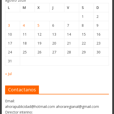
agosto 2026
L
M
X
J
V
S
D
1
2
3
4
5
6
7
8
9
10
11
12
13
14
15
16
17
18
19
20
21
22
23
24
25
26
27
28
29
30
31
« Jul
Contactanos
Email:
ahorapublicidad@hotmail.com ahoraregianal@gmail.com
Director interino: