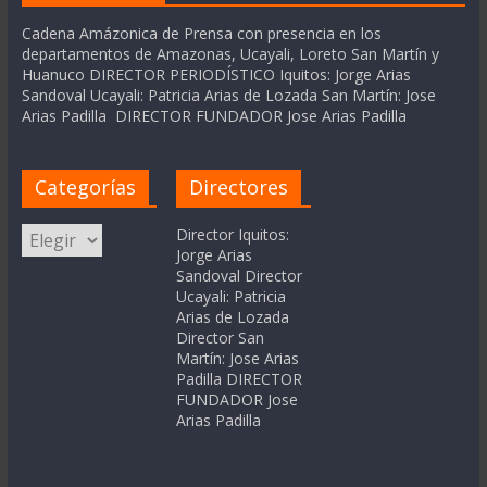
Cadena Amázonica de Prensa con presencia en los
departamentos de Amazonas, Ucayali, Loreto San Martín y
Huanuco DIRECTOR PERIODÍSTICO Iquitos: Jorge Arias
Sandoval Ucayali: Patricia Arias de Lozada San Martín: Jose
Arias Padilla DIRECTOR FUNDADOR Jose Arias Padilla
Categorías
Directores
Categorías
Director Iquitos:
Jorge Arias
Sandoval Director
Ucayali: Patricia
Arias de Lozada
Director San
Martín: Jose Arias
Padilla DIRECTOR
FUNDADOR Jose
Arias Padilla