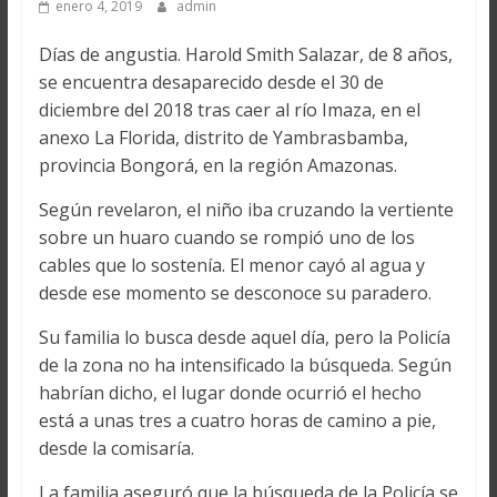
enero 4, 2019
admin
Días de angustia. Harold Smith Salazar, de 8 años,
se encuentra desaparecido desde el 30 de
diciembre del 2018 tras caer al río Imaza, en el
anexo La Florida, distrito de Yambrasbamba,
provincia Bongorá, en la región Amazonas.
Según revelaron, el niño iba cruzando la vertiente
sobre un huaro cuando se rompió uno de los
cables que lo sostenía. El menor cayó al agua y
desde ese momento se desconoce su paradero.
Su familia lo busca desde aquel día, pero la Policía
de la zona no ha intensificado la búsqueda. Según
habrían dicho, el lugar donde ocurrió el hecho
está a unas tres a cuatro horas de camino a pie,
desde la comisaría.
La familia aseguró que la búsqueda de la Policía se