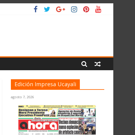
O
Edición Impresa Ucayali
agosto 7, 2026