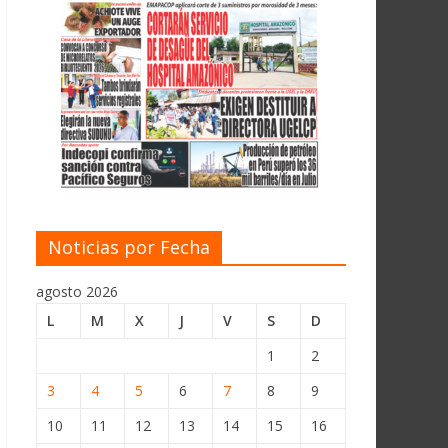
Noticias por Fecha
agosto 2026
L
M
X
J
V
S
D
1
2
3
4
5
6
7
8
9
10
11
12
13
14
15
16