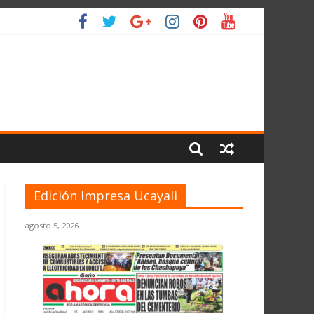
 PLANETA
Edición Impresa Ucayali
agosto 5, 2026