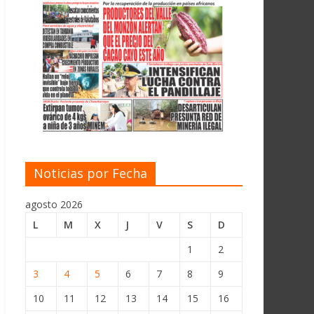
Noticias por Fecha
agosto 2026
L
M
X
J
V
S
D
1
2
3
4
5
6
7
8
9
10
11
12
13
14
15
16