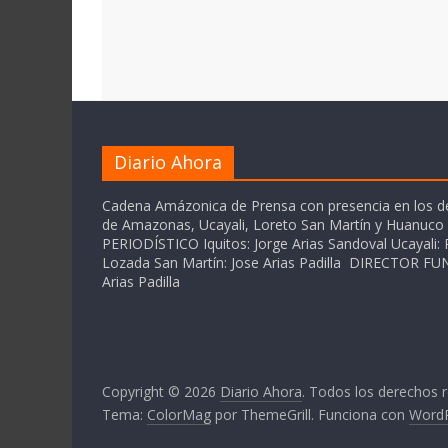
Diario Ahora
Cadena Amázonica de Prensa con presencia en los 
de Amazonas, Ucayali, Loreto San Martín y Huanuc
PERIODÍSTICO Iquitos: Jorge Arias Sandoval Ucayali: P
Lozada San Martín: Jose Arias Padilla DIRECTOR 
Arias Padilla
Copyright © 2026
Diario Ahora
. Todos los derechos 
Tema:
ColorMag
por ThemeGrill. Funciona con
Word