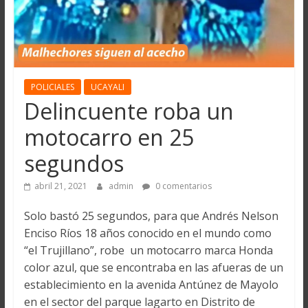
POLICIALES
UCAYALI
Delincuente roba un
motocarro en 25
segundos
abril 21, 2021
admin
0 comentarios
Solo bastó 25 segundos, para que Andrés Nelson
Enciso Ríos 18 años conocido en el mundo como
“el Trujillano”, robe un motocarro marca Honda
color azul, que se encontraba en las afueras de un
establecimiento en la avenida Antúnez de Mayolo
en el sector del parque lagarto en Distrito de