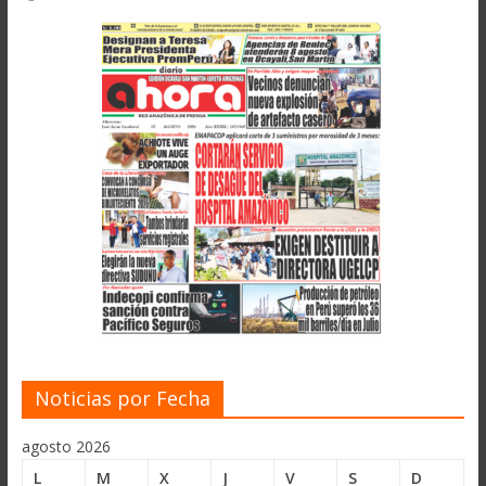
Noticias por Fecha
agosto 2026
L
M
X
J
V
S
D