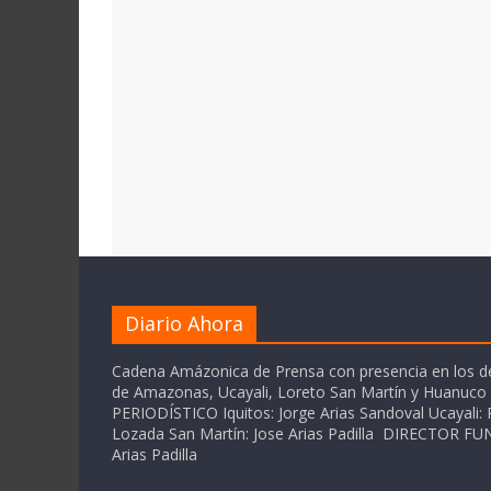
Diario Ahora
Cadena Amázonica de Prensa con presencia en los 
de Amazonas, Ucayali, Loreto San Martín y Huanuc
PERIODÍSTICO Iquitos: Jorge Arias Sandoval Ucayali: P
Lozada San Martín: Jose Arias Padilla DIRECTOR 
Arias Padilla