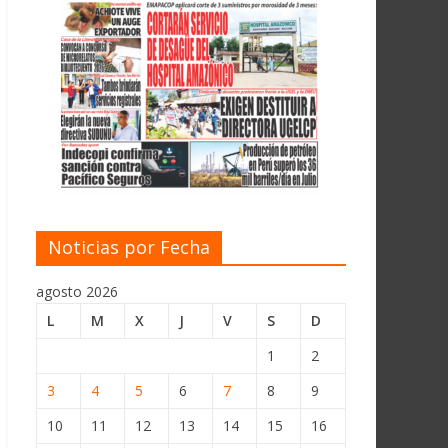
Noticias por Fecha
agosto 2026
L
M
X
J
V
S
D
1
2
3
4
5
6
7
8
9
10
11
12
13
14
15
16