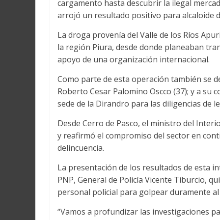
cargamento hasta descubrir la ilegal mercade
arrojó un resultado positivo para alcaloide d
La droga provenía del Valle de los Ríos Apu
la región Piura, desde donde planeaban tran
apoyo de una organización internacional.
Como parte de esta operación también se de
Roberto Cesar Palomino Oscco (37); y a su co
sede de la Dirandro para las diligencias de le
Desde Cerro de Pasco, el ministro del Interio
y reafirmó el compromiso del sector en cont
delincuencia.
La presentación de los resultados de esta i
PNP, General de Policía Vicente Tiburcio, qui
personal policial para golpear duramente al 
“Vamos a profundizar las investigaciones pa