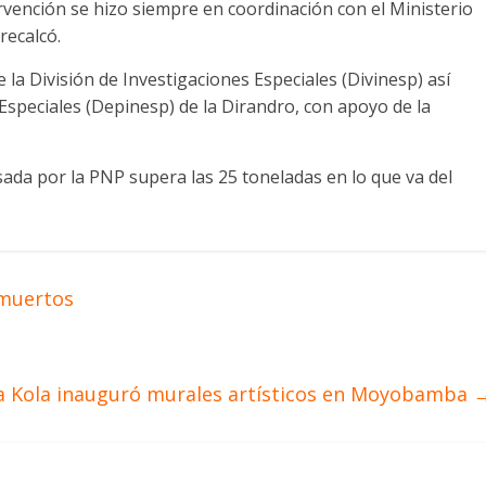
rvención se hizo siempre en coordinación con el Ministerio
recalcó.
 la División de Investigaciones Especiales (Divinesp) así
speciales (Depinesp) de la Dirandro, con apoyo de la
ada por la PNP supera las 25 toneladas en lo que va del
 muertos
a Kola inauguró murales artísticos en Moyobamba