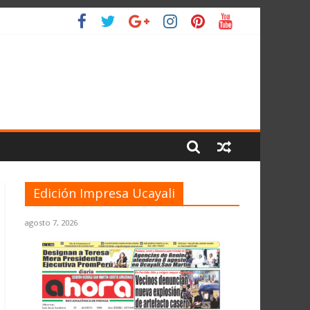
O
Edición Impresa Ucayali
agosto 7, 2026