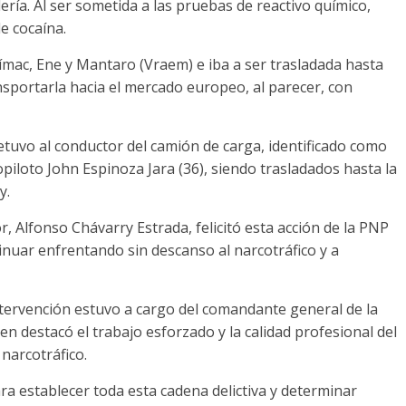
ría. Al ser sometida a las pruebas de reactivo químico,
e cocaína.
rímac, Ene y Mantaro (Vraem) e iba a ser trasladada hasta
sportarla hacia el mercado europeo, al parecer, con
tuvo al conductor del camión de carga, identificado como
piloto John Espinoza Jara (36), siendo trasladados hasta la
y.
r, Alfonso Chávarry Estrada, felicitó esta acción de la PNP
inuar enfrentando sin descanso al narcotráfico y a
ntervención estuvo a cargo del comandante general de la
en destacó el trabajo esforzado y la calidad profesional del
narcotráfico.
ra establecer toda esta cadena delictiva y determinar