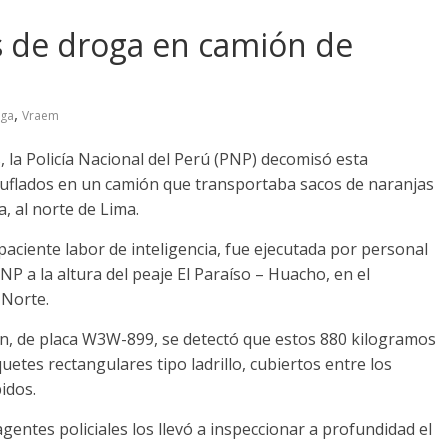
s de droga en camión de
,
ga
Vraem
s, la Policía Nacional del Perú (PNP) decomisó esta
uflados en un camión que transportaba sacos de naranjas
, al norte de Lima.
aciente labor de inteligencia, fue ejecutada por personal
NP a la altura del peaje El Paraíso – Huacho, en el
 Norte.
an, de placa W3W-899, se detectó que estos 880 kilogramos
etes rectangulares tipo ladrillo, cubiertos entre los
idos.
agentes policiales los llevó a inspeccionar a profundidad el