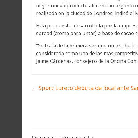
Martín
mejor nuevo producto alimenticio orgánico 
y
realizada en la ciudad de Londres, indicó el
Loreto
Esta propuesta, desarrollada por la empres
spread (crema para untar) a base de cacao c
“Se trata de la primera vez que un producto
considerada como una de las más competitiva
Jaime Cárdenas, consejero de la Oficina Com
←
Sport Loreto debuta de local ante San
Deja una respuesta