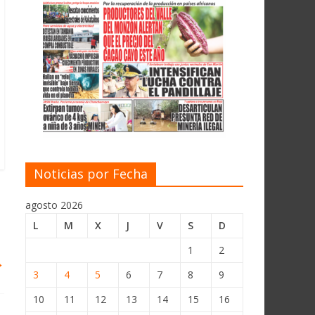
Noticias por Fecha
agosto 2026
L
M
X
J
V
S
D
1
2
→
3
4
5
6
7
8
9
10
11
12
13
14
15
16