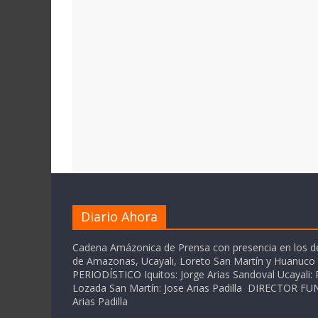
Diario Ahora
Cadena Amázonica de Prensa con presencia en los 
de Amazonas, Ucayali, Loreto San Martín y Huanuc
PERIODÍSTICO Iquitos: Jorge Arias Sandoval Ucayali: P
Lozada San Martín: Jose Arias Padilla DIRECTOR 
Arias Padilla