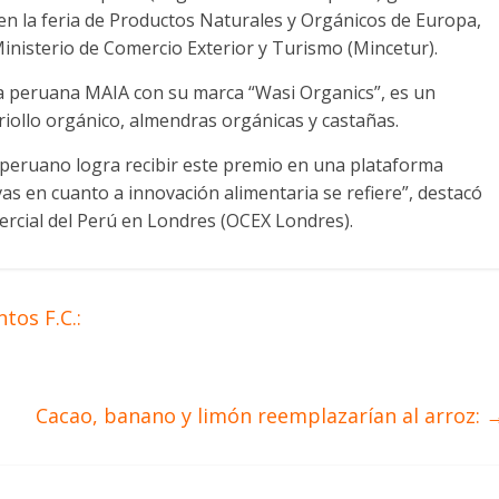
en la feria de Productos Naturales y Orgánicos de Europa,
 Ministerio de Comercio Exterior y Turismo (Mincetur).
a peruana MAIA con su marca “Wasi Organics”, es un
riollo orgánico, almendras orgánicas y castañas.
 peruano logra recibir este premio en una plataforma
s en cuanto a innovación alimentaria se refiere”, destacó
ercial del Perú en Londres (OCEX Londres).
tos F.C.:
Cacao, banano y limón reemplazarían al arroz: