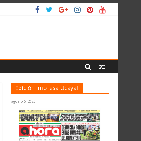
 PLANETA
Edición Impresa Ucayali
agosto 5, 2026