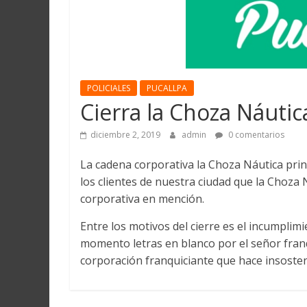
Martín
y
Loreto
POLICIALES
PUCALLPA
Cierra la Choza Náutica
diciembre 2, 2019
admin
0 comentarios
La cadena corporativa la Choza Náutica pri
los clientes de nuestra ciudad que la Choza 
corporativa en mención.
Entre los motivos del cierre es el incumpli
momento letras en blanco por el señor fran
corporación franquiciante que hace insosteni