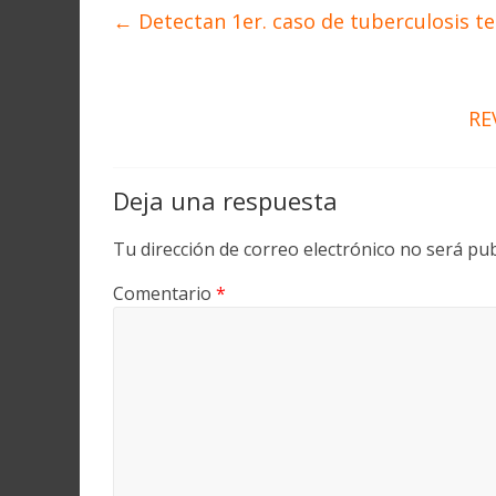
←
Detectan 1er. caso de tuberculosis tes
RE
Deja una respuesta
Tu dirección de correo electrónico no será pub
Comentario
*