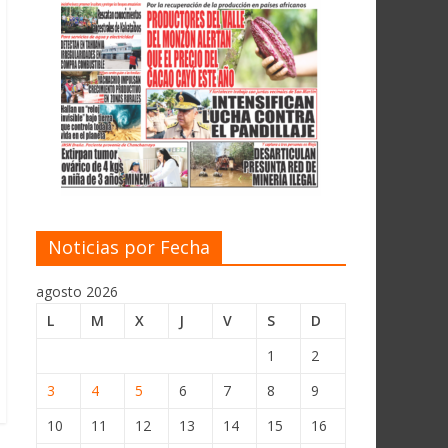
Noticias por Fecha
agosto 2026
L
M
X
J
V
S
D
1
2
3
4
5
6
7
8
9
10
11
12
13
14
15
16