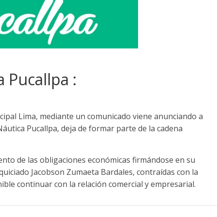
 Pucallpa :
ncipal Lima, mediante un comunicado viene anunciando a
Náutica Pucallpa, deja de formar parte de la cadena
miento de las obligaciones económicas firmándose en su
quiciado Jacobson Zumaeta Bardales, contraídas con la
ble continuar con la relación comercial y empresarial.