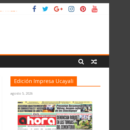
 PLANETA
Edición Impresa Ucayali
agosto 5, 2026