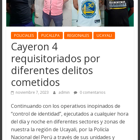
POLICIALES
PUCALLPA
REGIONALES
UCAYALI
Cayeron 4
requisitoriados por
diferentes delitos
cometidos
noviembre 7, 2023
admin
0 comentarios
Continuando con los operativos inopinados de
“control de identidad”, ejecutados a cualquier hora
del día y noche en diferentes sectores y zonas de
nuestra la región de Ucayali, por la Policía
Nacional del Perú a través de sus unidades y