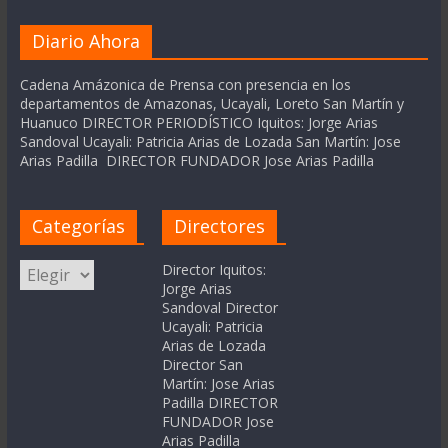
Diario Ahora
Cadena Amázonica de Prensa con presencia en los
departamentos de Amazonas, Ucayali, Loreto San Martín y
Huanuco DIRECTOR PERIODÍSTICO Iquitos: Jorge Arias
Sandoval Ucayali: Patricia Arias de Lozada San Martín: Jose
Arias Padilla DIRECTOR FUNDADOR Jose Arias Padilla
Categorías
Directores
Categorías
Director Iquitos:
Jorge Arias
Sandoval Director
Ucayali: Patricia
Arias de Lozada
Director San
Martín: Jose Arias
Padilla DIRECTOR
FUNDADOR Jose
Arias Padilla