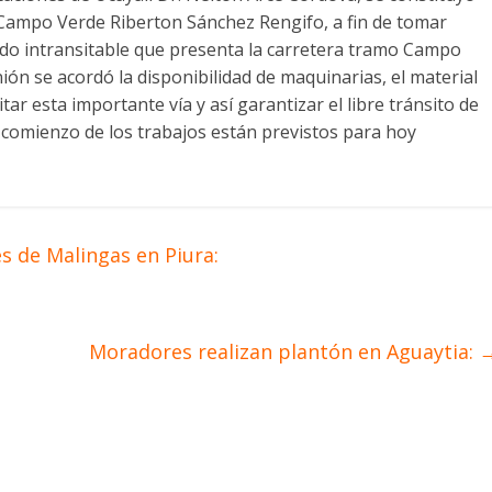
de Campo Verde Riberton Sánchez Rengifo, a fin de tomar
ado intransitable que presenta la carretera tramo Campo
ón se acordó la disponibilidad de maquinarias, el material
tar esta importante vía y así garantizar el libre tránsito de
 comienzo de los trabajos están previstos para hoy
 de Malingas en Piura:
Moradores realizan plantón en Aguaytia: