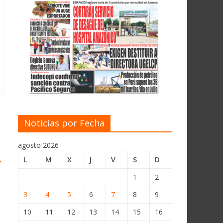
Noticias por Fecha
agosto 2026
→
L
M
X
J
V
S
D
1
2
3
4
5
6
7
8
9
10
11
12
13
14
15
16