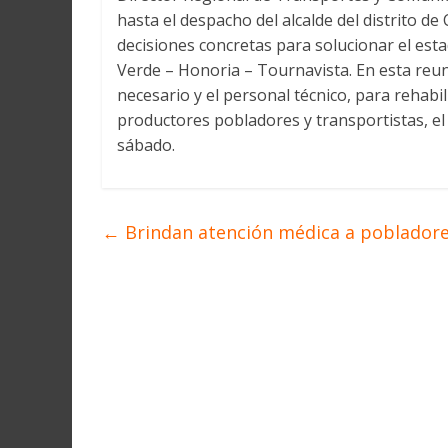
Martín
hasta el despacho del alcalde del distrito 
y
decisiones concretas para solucionar el est
Loreto
Verde – Honoria – Tournavista. En esta reuni
necesario y el personal técnico, para rehabili
productores pobladores y transportistas, el
sábado.
←
Brindan atención médica a pobladores