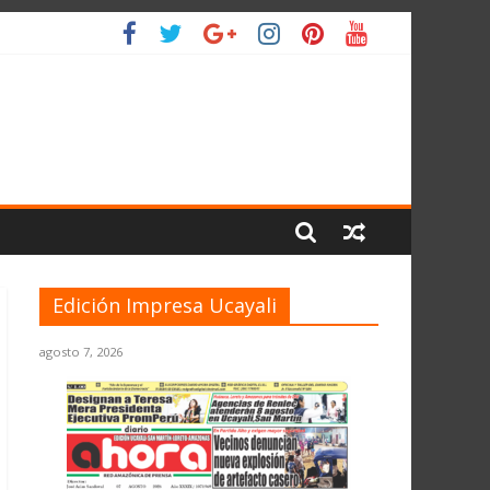
LIO
Edición Impresa Ucayali
agosto 7, 2026