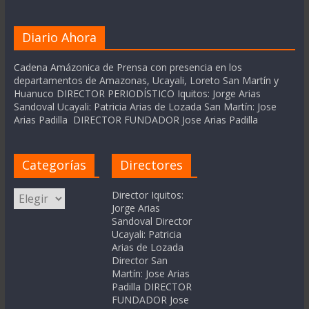
Diario Ahora
Cadena Amázonica de Prensa con presencia en los
departamentos de Amazonas, Ucayali, Loreto San Martín y
Huanuco DIRECTOR PERIODÍSTICO Iquitos: Jorge Arias
Sandoval Ucayali: Patricia Arias de Lozada San Martín: Jose
Arias Padilla DIRECTOR FUNDADOR Jose Arias Padilla
Categorías
Directores
Categorías
Director Iquitos:
Jorge Arias
Sandoval Director
Ucayali: Patricia
Arias de Lozada
Director San
Martín: Jose Arias
Padilla DIRECTOR
FUNDADOR Jose