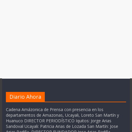
Diario Ahora
Cadena Amázonica de Prensa con presencia en los
departamentos de Amazonas, Ucayali, Loreto San Martín y
Huanuco DIRECTOR PERIODÍSTICO Iquitos: Jorge Arias
Sandoval Ucayali: Patricia Arias de Lozada San Martín: Jose
Arias Padilla DIRECTOR FUNDADOR Jose Arias Padilla