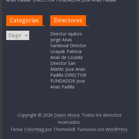
Categorías
Directores
Categorías
Director Iquitos:
Jorge Arias
Sandoval Director
Ucayali: Patricia
Arias de Lozada
Director San
Martín: Jose Arias
Padilla DIRECTOR
FUNDADOR Jose
Arias Padilla
Copyright © 2026
Diario Ahora
. Todos los derechos
reservados.
Tema:
ColorMag
por ThemeGrill. Funciona con
WordPress
.