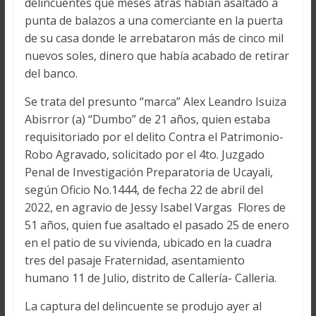
delincuentes que meses atrás habían asaltado a
punta de balazos a una comerciante en la puerta
de su casa donde le arrebataron más de cinco mil
nuevos soles, dinero que había acabado de retirar
del banco.
Se trata del presunto “marca” Alex Leandro Isuiza
Abisrror (a) “Dumbo” de 21 años, quien estaba
requisitoriado por el delito Contra el Patrimonio-
Robo Agravado, solicitado por el 4to. Juzgado
Penal de Investigación Preparatoria de Ucayali,
según Oficio No.1444, de fecha 22 de abril del
2022, en agravio de Jessy Isabel Vargas Flores de
51 años, quien fue asaltado el pasado 25 de enero
en el patio de su vivienda, ubicado en la cuadra
tres del pasaje Fraternidad, asentamiento
humano 11 de Julio, distrito de Callería- Calleria.
La captura del delincuente se produjo ayer al