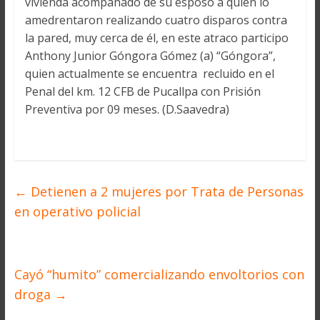
vivienda acompañado de su esposo a quien lo
amedrentaron realizando cuatro disparos contra
la pared, muy cerca de él, en este atraco participo
Anthony Junior Góngora Gómez (a) “Góngora”,
quien actualmente se encuentra recluido en el
Penal del km. 12 CFB de Pucallpa con Prisión
Preventiva por 09 meses. (D.Saavedra)
←
Detienen a 2 mujeres por Trata de Personas
en operativo policial
Cayó “humito” comercializando envoltorios con
droga
→