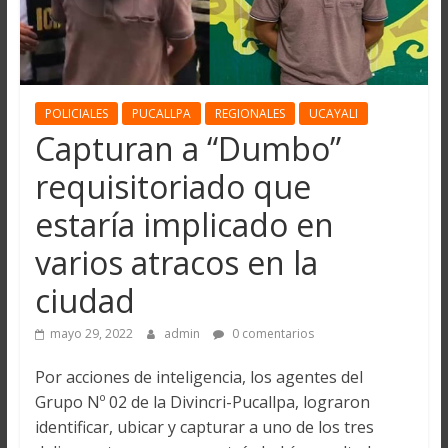
POLICIALES
PUCALLPA
REGIONALES
UCAYALI
Capturan a “Dumbo”
requisitoriado que
estaría implicado en
varios atracos en la
ciudad
mayo 29, 2022
admin
0 comentarios
Por acciones de inteligencia, los agentes del
Grupo Nº 02 de la Divincri-Pucallpa, lograron
identificar, ubicar y capturar a uno de los tres