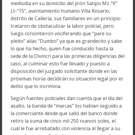
mediodía en su domicilio del jirón Satipo Mz-“K”
Lt-“15”, asentamiento humano Villa Rosario,
distrito de Callería, sus familiares en un principio
trataron de obstaculizar la labor policial, pero
luego consintieron vociferando que “pare su
pleito” alias “Dumbo” ya que es grandecito y sabe
lo que ha hecho, quien fue conducido hasta la
sede de la Divincri para las primeras diligencias del
caso, al culminar esto fue llevado y puesto a
disposición del juzgado solicitante donde en las
próximas horas decidirán su situación legal por el
delito que lo incrimina.
Según fuentes policiales dan cuenta que el día del
asalto, la banda de “marcas” los habían seguido a
la comerciante desde que salió del banco donde
retiro la suma de cinco mil 250 nuevos soles, el
cual le fue arrebatado con violencia al llegar a su