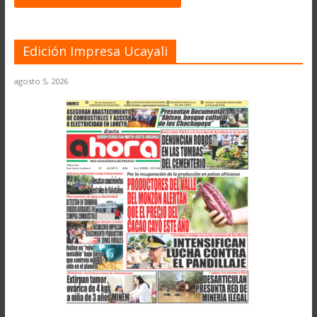
Edición Impresa Ucayali
agosto 5, 2026