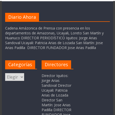
Diario Ahora
Cadena Amázonica de Prensa con presencia en los
departamentos de Amazonas, Ucayali, Loreto San Martín y
Huanuco DIRECTOR PERIODÍSTICO Iquitos: Jorge Arias
Sandoval Ucayali: Patricia Arias de Lozada San Martín: Jose
Arias Padilla DIRECTOR FUNDADOR Jose Arias Padilla
Categorías
Directores
Categorías
Director Iquitos:
Jorge Arias
Sandoval Director
Ucayali: Patricia
Arias de Lozada
Director San
Martín: Jose Arias
Padilla DIRECTOR
FUNDADOR Jose