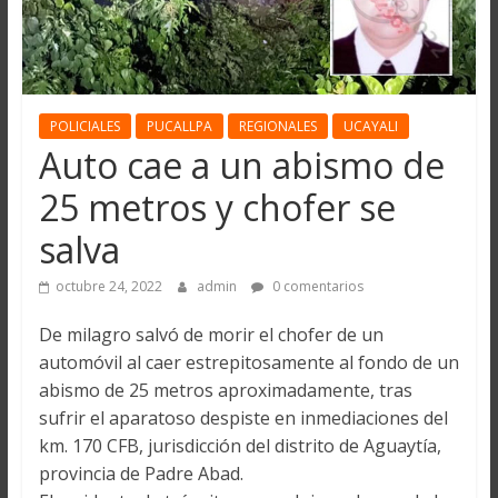
POLICIALES
PUCALLPA
REGIONALES
UCAYALI
Auto cae a un abismo de
25 metros y chofer se
salva
octubre 24, 2022
admin
0 comentarios
De milagro salvó de morir el chofer de un
automóvil al caer estrepitosamente al fondo de un
abismo de 25 metros aproximadamente, tras
sufrir el aparatoso despiste en inmediaciones del
km. 170 CFB, jurisdicción del distrito de Aguaytía,
provincia de Padre Abad.