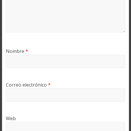
Nombre
*
Correo electrónico
*
Web