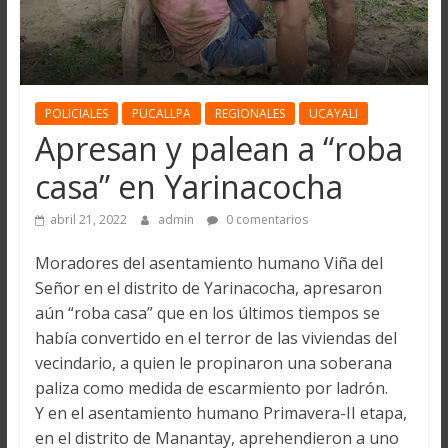
POLICIALES
PUCALLPA
REGIONALES
UCAYALI
Apresan y palean a “roba
casa” en Yarinacocha
abril 21, 2022
admin
0 comentarios
Moradores del asentamiento humano Viña del
Señor en el distrito de Yarinacocha, apresaron
aún “roba casa” que en los últimos tiempos se
había convertido en el terror de las viviendas del
vecindario, a quien le propinaron una soberana
paliza como medida de escarmiento por ladrón.
Y en el asentamiento humano Primavera-II etapa,
en el distrito de Manantay, aprehendieron a uno