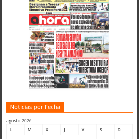
Noticias por Fecha
agosto 2026
L
M
X
J
V
S
D