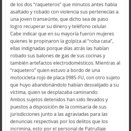
de los dos “raqueteros” que minutos antes había
asaltado y robado con violencia sus pertenecías a
una joven transeúnte, que dicho sea de paso
logro recuperar su dinero y teléfono celular.
Cabe indicar que en su mayoría fueron mujeres
quienes le propinaron la golpiza al “roba casa”,
ellas indignadas porque días atrás las habían
robado sus balones de gas de sus cocinas y
también artefactos electrodomésticos. Mientras al
“raquetero” quien estuvo a bordo de una
motocicleta rojo de placa 0985-FU, con otro sujeto
que huyo abandonándolo habían desvalijado a su
víctima, quien se desplazaba caminando.
Ambos sujetos detenidos han sido llevados y
puestos a disposición de la comisaria de sus
jurisdicciones junto a las agraviadas para las
denuncias respectivas por los delitos que los
incrimina, esto por el personal de Patrullaje