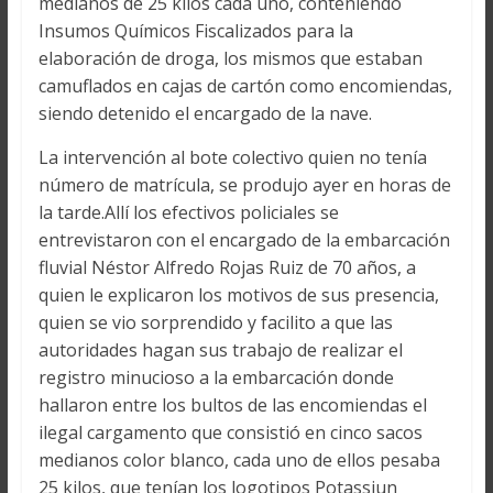
medianos de 25 kilos cada uno, conteniendo
Insumos Químicos Fiscalizados para la
elaboración de droga, los mismos que estaban
camuflados en cajas de cartón como encomiendas,
siendo detenido el encargado de la nave.
La intervención al bote colectivo quien no tenía
número de matrícula, se produjo ayer en horas de
la tarde.Allí los efectivos policiales se
entrevistaron con el encargado de la embarcación
fluvial Néstor Alfredo Rojas Ruiz de 70 años, a
quien le explicaron los motivos de sus presencia,
quien se vio sorprendido y facilito a que las
autoridades hagan sus trabajo de realizar el
registro minucioso a la embarcación donde
hallaron entre los bultos de las encomiendas el
ilegal cargamento que consistió en cinco sacos
medianos color blanco, cada uno de ellos pesaba
25 kilos, que tenían los logotipos Potassiun