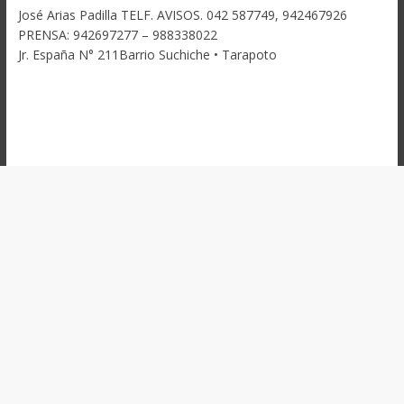
José Arias Padilla TELF. AVISOS. 042 587749, 942467926
PRENSA: 942697277 – 988338022
Jr. España N° 211Barrio Suchiche • Tarapoto