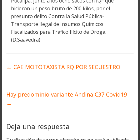
Pucallpa, junto a los ocho sacos con IQF que
hicieron un peso bruto de 200 kilos, por el
presunto delito Contra la Salud Pública-
Transporte Ilegal de Insumos Químicos
Fiscalizados para Tráfico Ilícito de Droga.
(D.Saavedra)
←
CAE MOTOTAXISTA RQ POR SECUESTRO
Hay predominio variante Andina C37 Covid19
→
Deja una respuesta