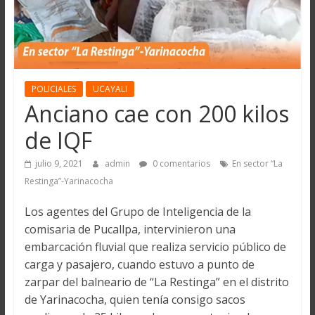
POLICIALES
UCAYALI
Anciano cae con 200 kilos
de IQF
julio 9, 2021
admin
0 comentarios
En sector “La
Restinga”-Yarinacocha
Los agentes del Grupo de Inteligencia de la
comisaria de Pucallpa, intervinieron una
embarcación fluvial que realiza servicio público de
carga y pasajero, cuando estuvo a punto de
zarpar del balneario de “La Restinga” en el distrito
de Yarinacocha, quien tenía consigo sacos