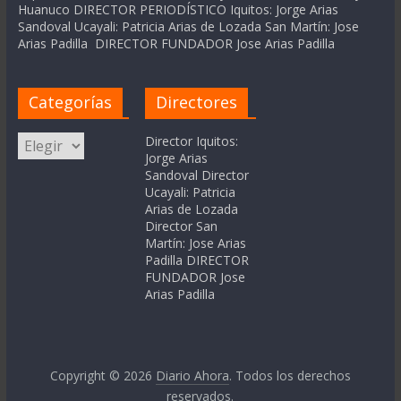
Huanuco DIRECTOR PERIODÍSTICO Iquitos: Jorge Arias
Sandoval Ucayali: Patricia Arias de Lozada San Martín: Jose
Arias Padilla DIRECTOR FUNDADOR Jose Arias Padilla
Categorías
Directores
Categorías
Director Iquitos:
Jorge Arias
Sandoval Director
Ucayali: Patricia
Arias de Lozada
Director San
Martín: Jose Arias
Padilla DIRECTOR
FUNDADOR Jose
Arias Padilla
Copyright © 2026
Diario Ahora
. Todos los derechos
reservados.