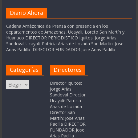
Diario Ahora
Cadena Amázonica de Prensa con presencia en los
departamentos de Amazonas, Ucayali, Loreto San Martín y
Huanuco DIRECTOR PERIODÍSTICO Iquitos: Jorge Arias
Sandoval Ucayali: Patricia Arias de Lozada San Martín: Jose
Arias Padilla DIRECTOR FUNDADOR Jose Arias Padilla
Categorías
Directores
Categorías
Director Iquitos:
Jorge Arias
Sandoval Director
Ucayali: Patricia
Arias de Lozada
Director San
Martín: Jose Arias
Padilla DIRECTOR
FUNDADOR Jose
Arias Padilla