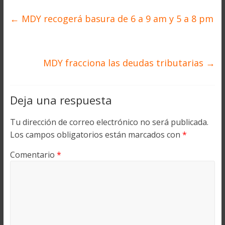
←
MDY recogerá basura de 6 a 9 am y 5 a 8 pm
MDY fracciona las deudas tributarias
→
Deja una respuesta
Tu dirección de correo electrónico no será publicada.
Los campos obligatorios están marcados con
*
Comentario
*