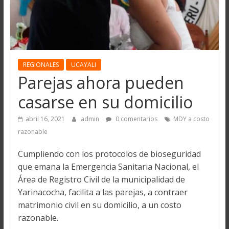
REGIONALES
UCAYALI
Parejas ahora pueden
casarse en su domicilio
abril 16, 2021
admin
0 comentarios
MDY a costo
razonable
Cumpliendo con los protocolos de bioseguridad
que emana la Emergencia Sanitaria Nacional, el
Área de Registro Civil de la municipalidad de
Yarinacocha, facilita a las parejas, a contraer
matrimonio civil en su domicilio, a un costo
razonable.