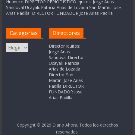
Huanuco DIRECTOR PERIODÍSTICO Iquitos: Jorge Arias
Sandoval Ucayali: Patricia Arias de Lozada San Martín: Jose
Arias Padilla DIRECTOR FUNDADOR Jose Arias Padilla
Categorías
Directores
Categorías
Director Iquitos:
Jorge Arias
Sandoval Director
Ucayali: Patricia
Arias de Lozada
Director San
Martín: Jose Arias
Padilla DIRECTOR
FUNDADOR Jose
Arias Padilla
Copyright © 2026
Diario Ahora
. Todos los derechos
reservados.