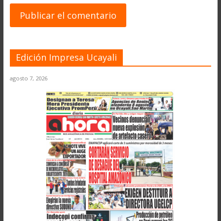
Edición Impresa Ucayali
agosto 7, 2026