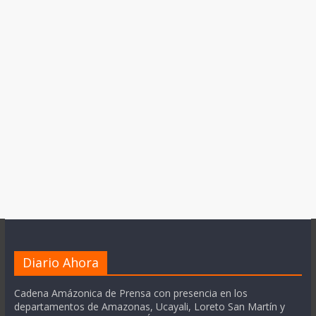
Diario Ahora
Cadena Amázonica de Prensa con presencia en los
departamentos de Amazonas, Ucayali, Loreto San Martín y