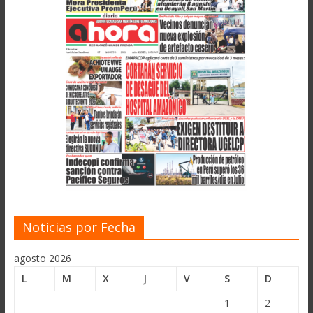
Noticias por Fecha
agosto 2026
L
M
X
J
V
S
D
1
2