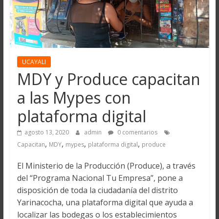
UCAYALI
MDY y Produce capacitan
a las Mypes con
plataforma digital
agosto 13, 2020
admin
0 comentarios
,
,
,
,
Capacitan
MDY
mypes
plataforma digital
produce
El Ministerio de la Producción (Produce), a través
del “Programa Nacional Tu Empresa”, pone a
disposición de toda la ciudadanía del distrito
Yarinacocha, una plataforma digital que ayuda a
localizar las bodegas o los establecimientos