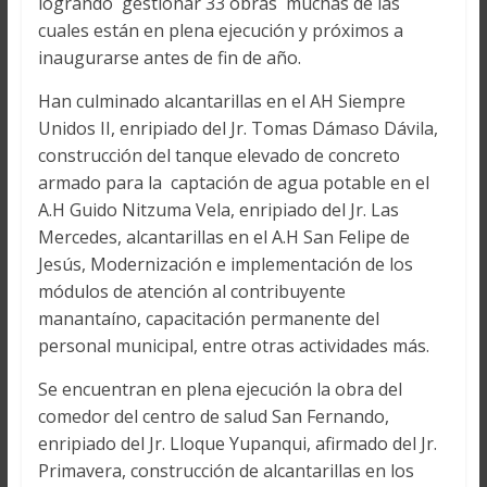
logrando gestionar 33 obras muchas de las
cuales están en plena ejecución y próximos a
inaugurarse antes de fin de año.
Han culminado alcantarillas en el AH Siempre
Unidos II, enripiado del Jr. Tomas Dámaso Dávila,
construcción del tanque elevado de concreto
armado para la captación de agua potable en el
A.H Guido Nitzuma Vela, enripiado del Jr. Las
Mercedes, alcantarillas en el A.H San Felipe de
Jesús, Modernización e implementación de los
módulos de atención al contribuyente
manantaíno, capacitación permanente del
personal municipal, entre otras actividades más.
Se encuentran en plena ejecución la obra del
comedor del centro de salud San Fernando,
enripiado del Jr. Lloque Yupanqui, afirmado del Jr.
Primavera, construcción de alcantarillas en los