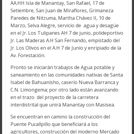
AA.HH Isla de Manantay, San Rafael, 17 de
Setiembre, San Juan de Miraflores, Grimaneza
Paredes de Nitzuma, Martha Chávez II, 10 de
Marzo, Selva Alegre, servicio de agua y desagüe
en el Jr. Los Tulipanes AH 7 de junio, polideportivo
Jr. Las Maderas A.H San Fernando, empistado del
Jr. Los Olivos en el A.H 7 de Junio y enripiado de la
Av. Forestación.
Pronto se iniciarán trabajos de Agua potable y
saneamiento en las comunidades nativas de Santa
Isabel de Bahuanisho, caserío Nueva Barranca y
C.N. Limongema; por otro lado están avanzando
en el trazo del proyecto de la carretera
interdistrital que unirá Manantay con Masisea.
Se encuentran en camino la construcción del
Puente Pucallpillo que beneficiará a los
agricultores, construcción del moderno Mercado