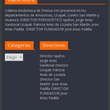
Cadena Amázonica de Prensa con presencia en los
departamentos de Amazonas, Ucayali, Loreto San Martín y
Huanuco DIRECTOR PERIODÍSTICO Iquitos: Jorge Arias
Sandoval Ucayali: Patricia Arias de Lozada San Martín: Jose
Arias Padilla DIRECTOR FUNDADOR Jose Arias Padilla
Categorías
Directores
Categorías
Director Iquitos:
Jorge Arias
Sandoval Director
Ucayali: Patricia
Arias de Lozada
Director San
Martín: Jose Arias
Padilla DIRECTOR
FUNDADOR Jose
Arias Padilla