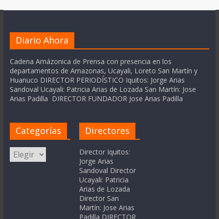
Diario Ahora
Cadena Amázonica de Prensa con presencia en los
departamentos de Amazonas, Ucayali, Loreto San Martín y
Huanuco DIRECTOR PERIODÍSTICO Iquitos: Jorge Arias
Sandoval Ucayali: Patricia Arias de Lozada San Martín: Jose
Arias Padilla DIRECTOR FUNDADOR Jose Arias Padilla
Categorías
Directores
Categorías
Director Iquitos:
Jorge Arias
Sandoval Director
Ucayali: Patricia
Arias de Lozada
Director San
Martín: Jose Arias
Padilla DIRECTOR