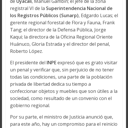
de
Uyacali
, Manuel Gambin; el jefe de la zona
registral VI de la
Superintendencia Nacional de
los Registros Públicos (Sunarp)
, Edgardo Lucas; el
gerente regional forestal de Flora y Fauna, Frank
Tang; el director de la Defensa Pública, Jorge
Kaqui; la directora de la Oficina Regional Oriente
Huánuco, Gloria Estrada y el director del penal,
Roberto López.
El presidente del
INPE
expresó que es grato visitar
un penal y verificar que, sin perjuicio de no tener
todas las condiciones, una parte de la población
privada de libertad dedica su tiempo a
confeccionar objetos y muebles que son útiles a la
sociedad, como resultado de un convenio con el
gobierno regional.
Por su parte, el ministro de Justicia anunció que,
para este año, hay un compromiso para el reinicio