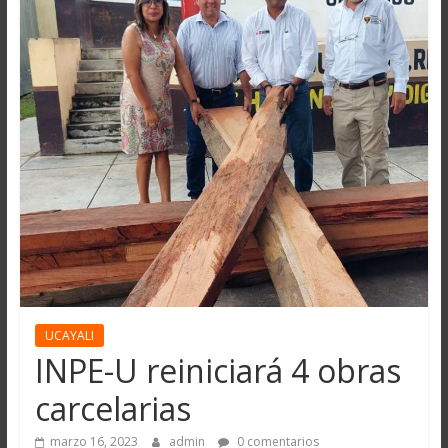
UCAYALI
INPE-U reiniciará 4 obras
carcelarias
marzo 16, 2023
admin
0 comentarios