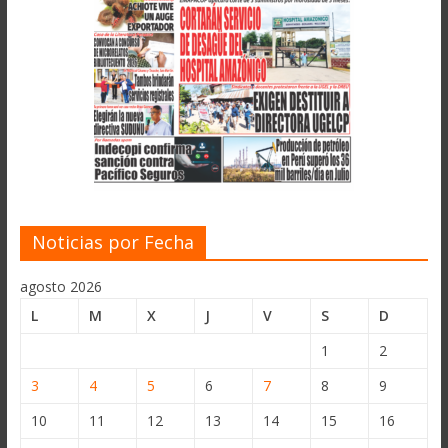
Noticias por Fecha
agosto 2026
L
M
X
J
V
S
D
1
2
3
4
5
6
7
8
9
10
11
12
13
14
15
16