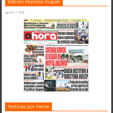
Edición Impresa Ucayali
agosto 7, 2026
Noticias por Fecha