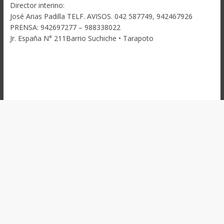
Director interino:
José Arias Padilla TELF. AVISOS. 042 587749, 942467926
PRENSA: 942697277 – 988338022
Jr. España N° 211Barrio Suchiche • Tarapoto