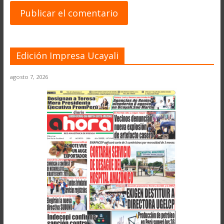
Edición Impresa Ucayali
agosto 7, 2026