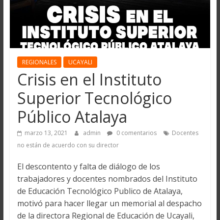
REGIONALES
UCAYALI
Crisis en el Instituto
Superior Tecnológico
Público Atalaya
marzo 13, 2021
admin
0 comentarios
Docentes
no están de acuerdo con su director
El descontento y falta de diálogo de los
trabajadores y docentes nombrados del Instituto
de Educación Tecnológico Publico de Atalaya,
motivó para hacer llegar un memorial al despacho
de la directora Regional de Educación de Ucayali,