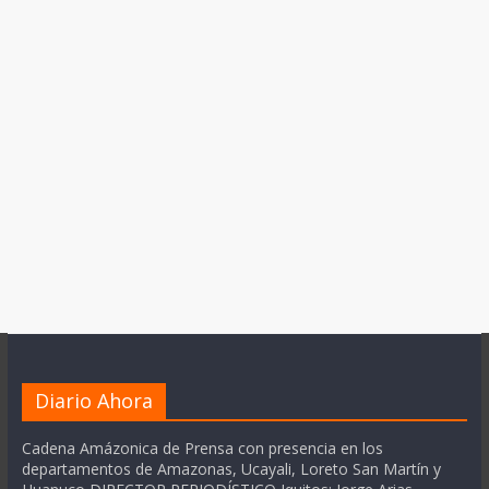
Diario Ahora
Cadena Amázonica de Prensa con presencia en los
departamentos de Amazonas, Ucayali, Loreto San Martín y