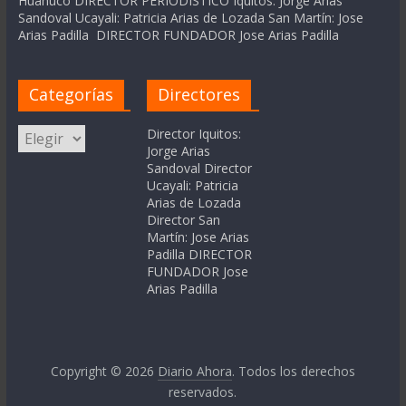
Huanuco DIRECTOR PERIODÍSTICO Iquitos: Jorge Arias
Sandoval Ucayali: Patricia Arias de Lozada San Martín: Jose
Arias Padilla DIRECTOR FUNDADOR Jose Arias Padilla
Categorías
Directores
Categorías
Director Iquitos:
Jorge Arias
Sandoval Director
Ucayali: Patricia
Arias de Lozada
Director San
Martín: Jose Arias
Padilla DIRECTOR
FUNDADOR Jose
Arias Padilla
Copyright © 2026
Diario Ahora
. Todos los derechos
reservados.