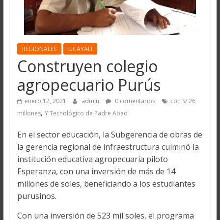
REGIONALES
UCAYALI
Construyen colegio
agropecuario Purús
enero 12, 2021
admin
0 comentarios
con S/ 26
,
millones
Y Tecnológico de Padre Abad
En el sector educación, la Subgerencia de obras de
la gerencia regional de infraestructura culminó la
institución educativa agropecuaria piloto
Esperanza, con una inversión de más de 14
millones de soles, beneficiando a los estudiantes
purusinos.
Con una inversión de 523 mil soles, el programa