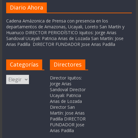
Diario Ahora
Cadena Amázonica de Prensa con presencia en los
departamentos de Amazonas, Ucayali, Loreto San Martín y
Huanuco DIRECTOR PERIODÍSTICO Iquitos: Jorge Arias
Sandoval Ucayali: Patricia Arias de Lozada San Martín: Jose
Arias Padilla DIRECTOR FUNDADOR Jose Arias Padilla
Categorías
Directores
Categorías
Director Iquitos:
Jorge Arias
Sandoval Director
Ucayali: Patricia
Arias de Lozada
Director San
Martín: Jose Arias
Padilla DIRECTOR
FUNDADOR Jose
Arias Padilla