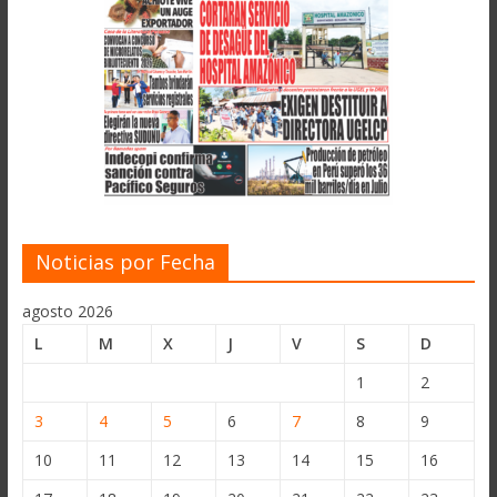
Noticias por Fecha
agosto 2026
L
M
X
J
V
S
D
1
2
3
4
5
6
7
8
9
10
11
12
13
14
15
16