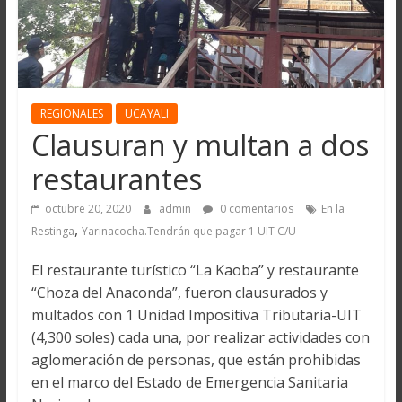
REGIONALES
UCAYALI
Clausuran y multan a dos
restaurantes
octubre 20, 2020
admin
0 comentarios
En la
,
Restinga
Yarinacocha.Tendrán que pagar 1 UIT C/U
El restaurante turístico “La Kaoba” y restaurante
“Choza del Anaconda”, fueron clausurados y
multados con 1 Unidad Impositiva Tributaria-UIT
(4,300 soles) cada una, por realizar actividades con
aglomeración de personas, que están prohibidas
en el marco del Estado de Emergencia Sanitaria