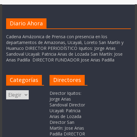
Diario Ahora
Cadena Amázonica de Prensa con presencia en los
departamentos de Amazonas, Ucayali, Loreto San Martín y
Huanuco DIRECTOR PERIODÍSTICO Iquitos: Jorge Arias
Sandoval Ucayali: Patricia Arias de Lozada San Martín: Jose
Arias Padilla DIRECTOR FUNDADOR Jose Arias Padilla
Categorías
Directores
Categorías
Director Iquitos:
Jorge Arias
Sandoval Director
Ucayali: Patricia
Arias de Lozada
Director San
Martín: Jose Arias
Padilla DIRECTOR