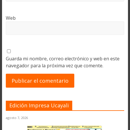
Web
Guarda mi nombre, correo electrónico y web en este
navegador para la próxima vez que comente.
Edición Impresa Ucayali
agosto 7, 2026