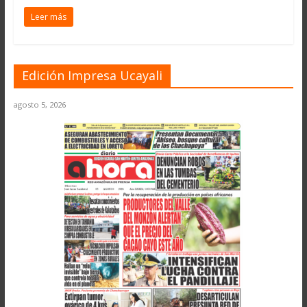
Leer más
Edición Impresa Ucayali
agosto 5, 2026