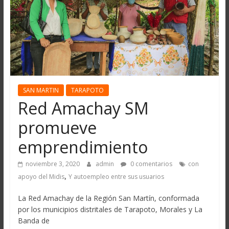
SAN MARTIN
TARAPOTO
Red Amachay SM
promueve
emprendimiento
noviembre 3, 2020
admin
0 comentarios
con
,
apoyo del Midis
Y autoempleo entre sus usuarios
La Red Amachay de la Región San Martín, conformada
por los municipios distritales de Tarapoto, Morales y La
Banda de