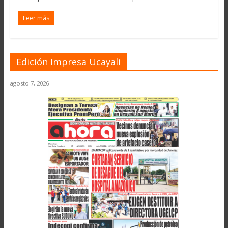
Leer más
Edición Impresa Ucayali
agosto 7, 2026