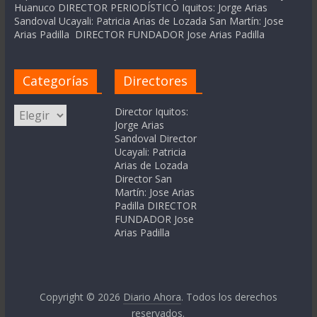
Huanuco DIRECTOR PERIODÍSTICO Iquitos: Jorge Arias
Sandoval Ucayali: Patricia Arias de Lozada San Martín: Jose
Arias Padilla DIRECTOR FUNDADOR Jose Arias Padilla
Categorías
Directores
Categorías
Director Iquitos:
Jorge Arias
Sandoval Director
Ucayali: Patricia
Arias de Lozada
Director San
Martín: Jose Arias
Padilla DIRECTOR
FUNDADOR Jose
Arias Padilla
Copyright © 2026
Diario Ahora
. Todos los derechos
reservados.