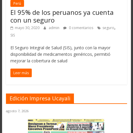
Perú
El 95% de los peruanos ya cuenta
con un seguro
,
mayo 30, 2020
admin
0 comentarios
seguro
SIS
El Seguro Integral de Salud (SIS), junto con la mayor
disponibilidad de medicamentos genéricos, permitió
mejorar la cobertura de salud
Leer más
Edición Impresa Ucayali
agosto 7, 2026