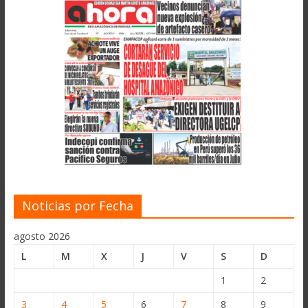
Noticias por Fecha
agosto 2026
L
M
X
J
V
S
D
1
2
3
4
5
6
7
8
9