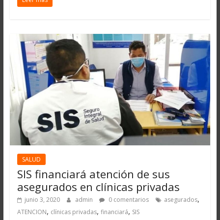
SALUD
SIS financiará atención de sus
asegurados en clínicas privadas
,
junio 3, 2020
admin
0 comentarios
asegurados
,
,
,
ATENCION
clínicas privadas
financiará
SIS