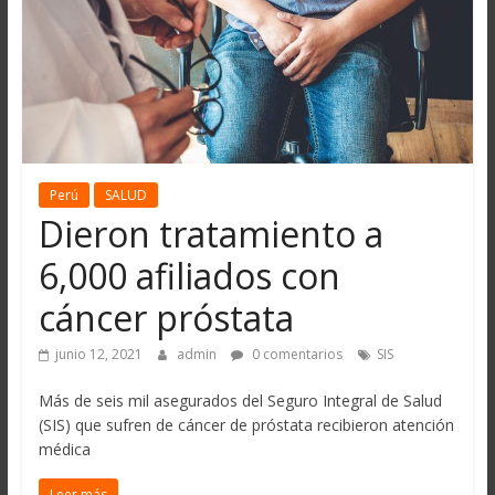
Perú
SALUD
Dieron tratamiento a
6,000 afiliados con
cáncer próstata
junio 12, 2021
admin
0 comentarios
SIS
Más de seis mil asegurados del Seguro Integral de Salud
(SIS) que sufren de cáncer de próstata recibieron atención
médica
Leer más