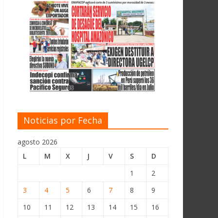
Noticias por Fecha
agosto 2026
L
M
X
J
V
S
D
1
2
3
4
5
6
7
8
9
10
11
12
13
14
15
16