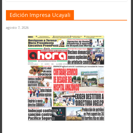
Edición Impresa Ucayali
agosto 7, 2026