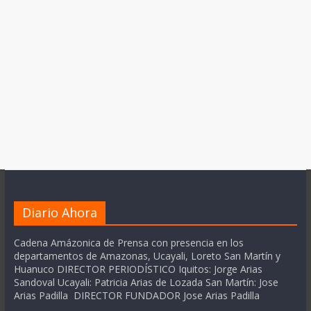
Diario Ahora
Cadena Amázonica de Prensa con presencia en los
departamentos de Amazonas, Ucayali, Loreto San Martín y
Huanuco DIRECTOR PERIODÍSTICO Iquitos: Jorge Arias
Sandoval Ucayali: Patricia Arias de Lozada San Martín: Jose
Arias Padilla DIRECTOR FUNDADOR Jose Arias Padilla