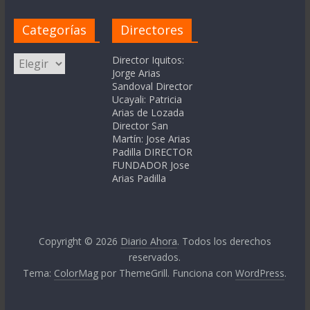
Categorías
Directores
Categorías
Director Iquitos:
Jorge Arias
Sandoval Director
Ucayali: Patricia
Arias de Lozada
Director San
Martín: Jose Arias
Padilla DIRECTOR
FUNDADOR Jose
Arias Padilla
Copyright © 2026
Diario Ahora
. Todos los derechos
reservados.
Tema:
ColorMag
por ThemeGrill. Funciona con
WordPress
.