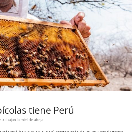
ícolas tiene Perú
 trabajan la miel de abeja