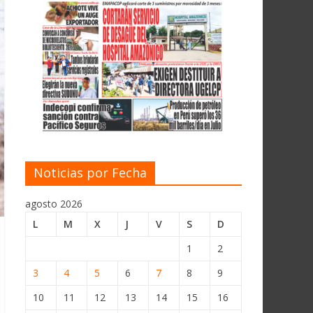
Noticias por Fecha
agosto 2026
L
M
X
J
V
S
D
1
2
3
4
5
6
7
8
9
10
11
12
13
14
15
16