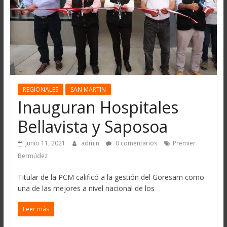
REGIONALES
SAN MARTIN
Inauguran Hospitales
Bellavista y Saposoa
junio 11, 2021
admin
0 comentarios
Premier
Bermúdez
Titular de la PCM calificó a la gestión del Goresam como
una de las mejores a nivel nacional de los
Leer más