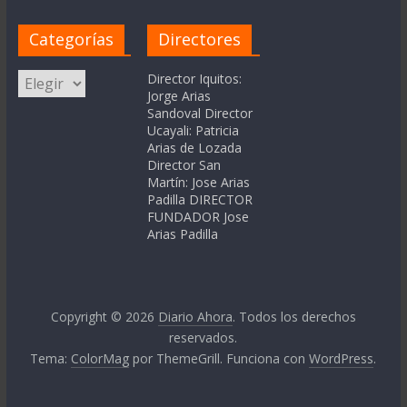
Categorías
Directores
Categorías
Director Iquitos:
Jorge Arias
Sandoval Director
Ucayali: Patricia
Arias de Lozada
Director San
Martín: Jose Arias
Padilla DIRECTOR
FUNDADOR Jose
Arias Padilla
Copyright © 2026
Diario Ahora
. Todos los derechos
reservados.
Tema:
ColorMag
por ThemeGrill. Funciona con
WordPress
.