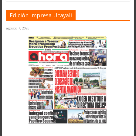
Edición Impresa Ucayali
agosto 7, 2026