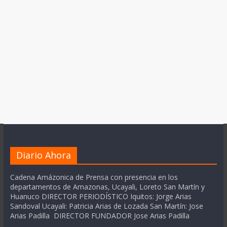
Diario Ahora
Cadena Amázonica de Prensa con presencia en los
departamentos de Amazonas, Ucayali, Loreto San Martín y
Huanuco DIRECTOR PERIODÍSTICO Iquitos: Jorge Arias
Sandoval Ucayali: Patricia Arias de Lozada San Martín: Jose
Arias Padilla DIRECTOR FUNDADOR Jose Arias Padilla