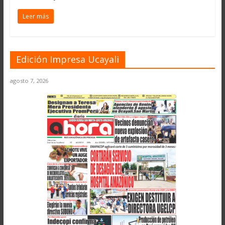
Leer más
Edición Impresa Ucayali
agosto 7, 2026