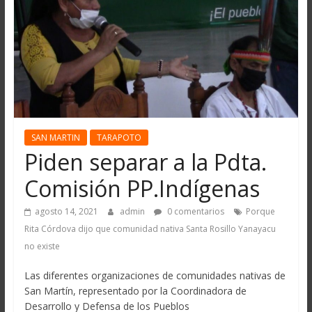
SAN MARTIN
TARAPOTO
Piden separar a la Pdta.
Comisión PP.Indígenas
agosto 14, 2021
admin
0 comentarios
Porque
Rita Córdova dijo que comunidad nativa Santa Rosillo Yanayacu
no existe
Las diferentes organizaciones de comunidades nativas de
San Martín, representado por la Coordinadora de
Desarrollo y Defensa de los Pueblos