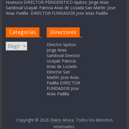
Huanuco DIRECTOR PERIODÍSTICO Iquitos: Jorge Arias
Sandoval Ucayali: Patricia Arias de Lozada San Martín: Jose
Arias Padilla DIRECTOR FUNDADOR Jose Arias Padilla
Categorías
Directores
Categorías
Director Iquitos:
Jorge Arias
Sandoval Director
Ucayali: Patricia
Arias de Lozada
Director San
Martín: Jose Arias
Padilla DIRECTOR
FUNDADOR Jose
Arias Padilla
Copyright © 2026
Diario Ahora
. Todos los derechos
reservados.