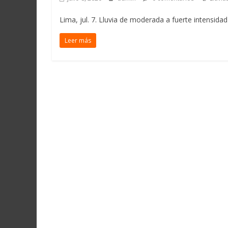
Lima, jul. 7. Lluvia de moderada a fuerte intensida
Leer más