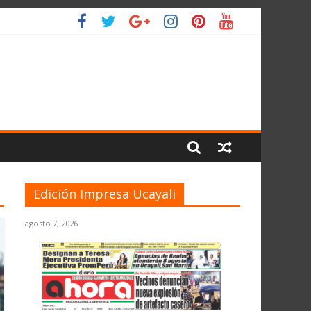
O
Edición Impresa Ucayali
agosto 7, 2026