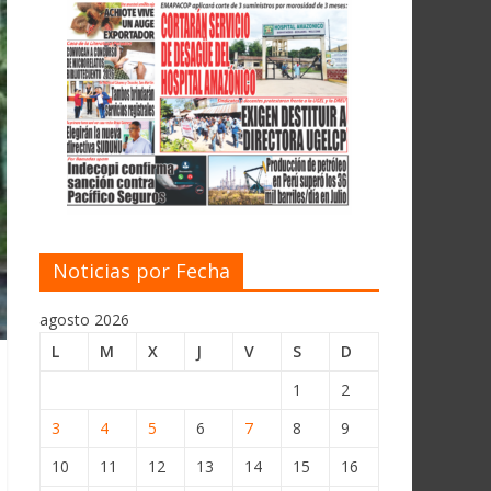
Noticias por Fecha
agosto 2026
L
M
X
J
V
S
D
1
2
3
4
5
6
7
8
9
10
11
12
13
14
15
16