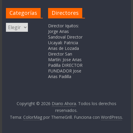
Categorías
Directores
Categorías
Director Iquitos:
Jorge Arias
Sandoval Director
Ucayali: Patricia
Arias de Lozada
Director San
Martín: Jose Arias
Padilla DIRECTOR
FUNDADOR Jose
Arias Padilla
Copyright © 2026
Diario Ahora
. Todos los derechos
reservados.
Tema:
ColorMag
por ThemeGrill. Funciona con
WordPress
.