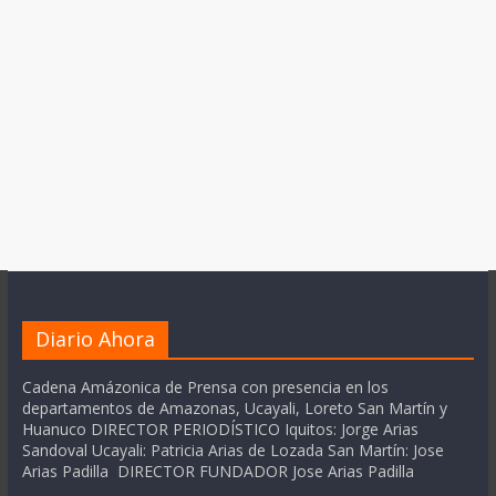
Diario Ahora
Cadena Amázonica de Prensa con presencia en los
departamentos de Amazonas, Ucayali, Loreto San Martín y
Huanuco DIRECTOR PERIODÍSTICO Iquitos: Jorge Arias
Sandoval Ucayali: Patricia Arias de Lozada San Martín: Jose
Arias Padilla DIRECTOR FUNDADOR Jose Arias Padilla