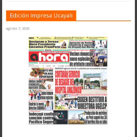
Edición Impresa Ucayali
agosto 7, 2026