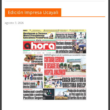
Edición Impresa Ucayali
agosto 7, 2026