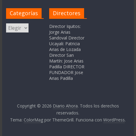
Categorías
Directores
Categorías
Director Iquitos:
Jorge Arias
Sandoval Director
Ucayali: Patricia
Arias de Lozada
Director San
Martín: Jose Arias
Padilla DIRECTOR
FUNDADOR Jose
Arias Padilla
Copyright © 2026
Diario Ahora
. Todos los derechos
reservados.
Tema:
ColorMag
por ThemeGrill. Funciona con
WordPress
.