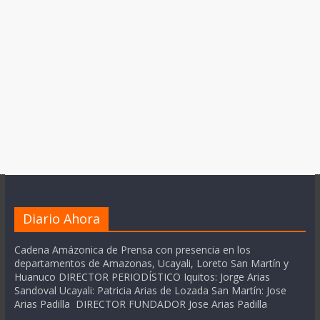
Diario Ahora
Cadena Amázonica de Prensa con presencia en los
departamentos de Amazonas, Ucayali, Loreto San Martín y
Huanuco DIRECTOR PERIODÍSTICO Iquitos: Jorge Arias
Sandoval Ucayali: Patricia Arias de Lozada San Martín: Jose
Arias Padilla DIRECTOR FUNDADOR Jose Arias Padilla