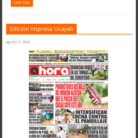
Leer más
Edición Impresa Ucayali
agosto 5, 2026