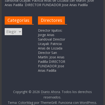
Sandoval Ucayali: Patricia Arias de Lozada San Martín: Jose
Arias Padilla DIRECTOR FUNDADOR Jose Arias Padilla
Categorías
Directores
Categorías
Director Iquitos:
Jorge Arias
Sandoval Director
Ucayali: Patricia
Arias de Lozada
Director San
Martín: Jose Arias
Padilla DIRECTOR
FUNDADOR Jose
Arias Padilla
Copyright © 2026
Diario Ahora
. Todos los derechos
reservados.
Tema:
ColorMag
por ThemeGrill. Funciona con
WordPress
.