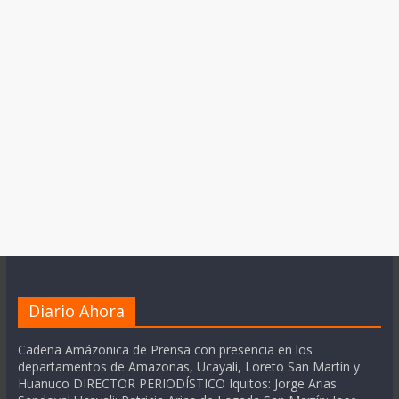
Diario Ahora
Cadena Amázonica de Prensa con presencia en los
departamentos de Amazonas, Ucayali, Loreto San Martín y
Huanuco DIRECTOR PERIODÍSTICO Iquitos: Jorge Arias