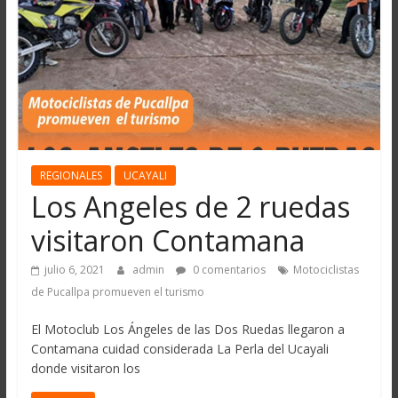
REGIONALES
UCAYALI
Los Angeles de 2 ruedas
visitaron Contamana
julio 6, 2021
admin
0 comentarios
Motociclistas
de Pucallpa promueven el turismo
El Motoclub Los Ángeles de las Dos Ruedas llegaron a
Contamana cuidad considerada La Perla del Ucayali
donde visitaron los