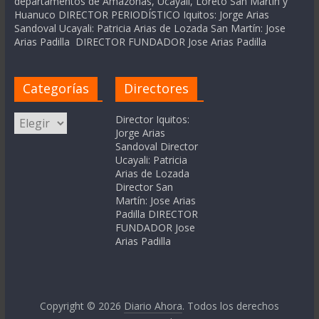
departamentos de Amazonas, Ucayali, Loreto San Martín y
Huanuco DIRECTOR PERIODÍSTICO Iquitos: Jorge Arias
Sandoval Ucayali: Patricia Arias de Lozada San Martín: Jose
Arias Padilla DIRECTOR FUNDADOR Jose Arias Padilla
Categorías
Directores
Categorías
Director Iquitos:
Jorge Arias
Sandoval Director
Ucayali: Patricia
Arias de Lozada
Director San
Martín: Jose Arias
Padilla DIRECTOR
FUNDADOR Jose
Arias Padilla
Copyright © 2026
Diario Ahora
. Todos los derechos