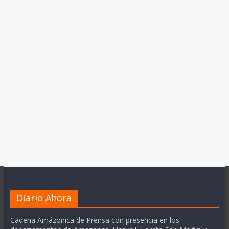
Diario Ahora
Cadena Amázonica de Prensa con presencia en los