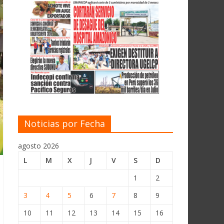
Noticias por Fecha
agosto 2026
L
M
X
J
V
S
D
1
2
3
4
5
6
7
8
9
10
11
12
13
14
15
16