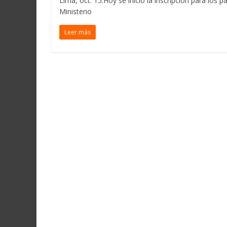
Lima, oct. 15.Hoy se inició la inscripción para los
Ministerio
Leer más