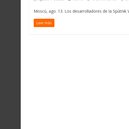
Moscú, ago. 13. Los desarrolladores de la Spútnik V
Leer más