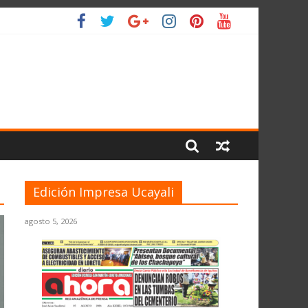
L PLANETA
Edición Impresa Ucayali
agosto 5, 2026