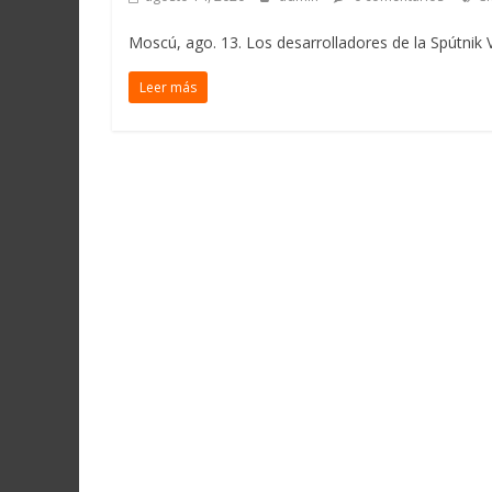
Moscú, ago. 13. Los desarrolladores de la Spútnik V
Leer más