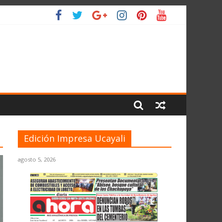
L PLANETA
Edición Impresa Ucayali
agosto 5, 2026