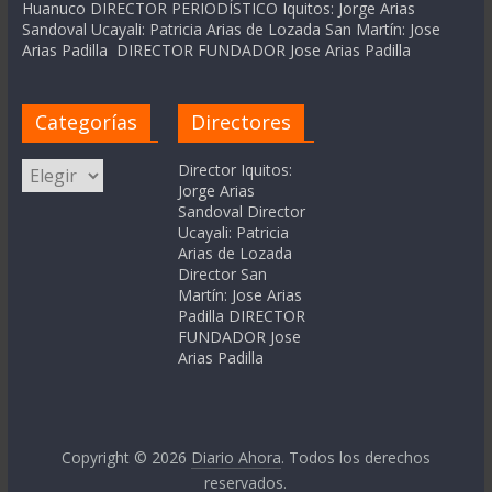
Huanuco DIRECTOR PERIODÍSTICO Iquitos: Jorge Arias
Sandoval Ucayali: Patricia Arias de Lozada San Martín: Jose
Arias Padilla DIRECTOR FUNDADOR Jose Arias Padilla
Categorías
Directores
Categorías
Director Iquitos:
Jorge Arias
Sandoval Director
Ucayali: Patricia
Arias de Lozada
Director San
Martín: Jose Arias
Padilla DIRECTOR
FUNDADOR Jose
Arias Padilla
Copyright © 2026
Diario Ahora
. Todos los derechos
reservados.