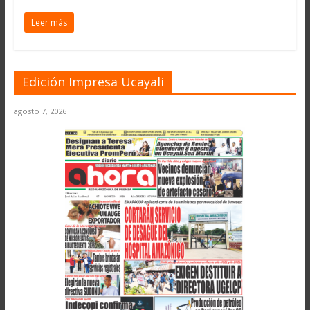
Leer más
Edición Impresa Ucayali
agosto 7, 2026