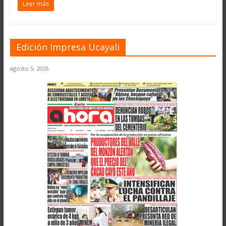
Leer más
Edición Impresa Ucayali
agosto 5, 2026