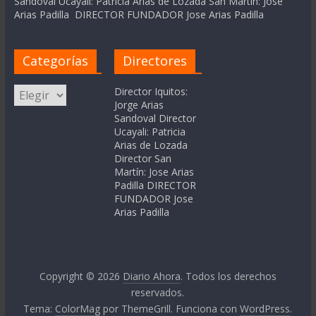
Sandoval Ucayali: Patricia Arias de Lozada San Martín: Jose
Arias Padilla DIRECTOR FUNDADOR Jose Arias Padilla
Categorías
Directores
Categorías
Director Iquitos:
Jorge Arias
Sandoval Director
Ucayali: Patricia
Arias de Lozada
Director San
Martín: Jose Arias
Padilla DIRECTOR
FUNDADOR Jose
Arias Padilla
Copyright © 2026
Diario Ahora
. Todos los derechos
reservados.
Tema:
ColorMag
por ThemeGrill. Funciona con
WordPress
.