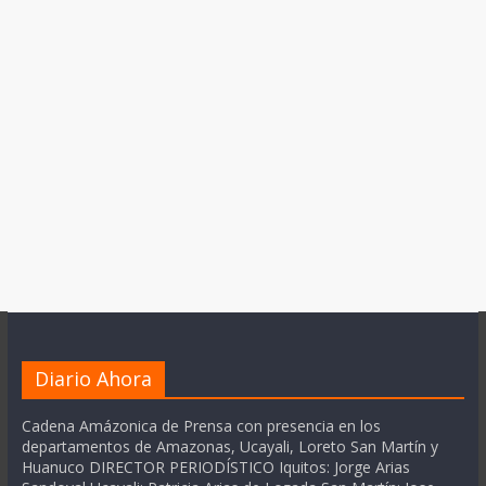
Diario Ahora
Cadena Amázonica de Prensa con presencia en los
departamentos de Amazonas, Ucayali, Loreto San Martín y
Huanuco DIRECTOR PERIODÍSTICO Iquitos: Jorge Arias